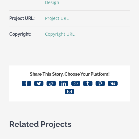
Design
Project URL
Project URL:
Copyright URL
Copyright:
Share This Story, Choose Your Platform!
Facebook
Twitter
Reddit
LinkedIn
WhatsApp
Tumblr
Pinterest
Vk
Email
Related Projects