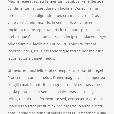
Mauris feugiat est eu fermentum dapibus. Pellentesque
condimentum aliquet dui non facilisis. Donec magna
lorem, iaculis eu dignissim non, ornare ac lacus. Cras
vitae consectetur mauris. In venenatis est vitae enim
tincidunt ullamcorper. Mauris luctus nunc purus, non
scelerisque felis dictum ac. Sed odio ipsum, placerat eget
bibendum eu, facilisis eu nunc. Duis viverra, erat at
lobortis varius, risus est scelerisque tortor, nec molestie
lacus lectus sit amet metus.
Ut hendrerit nisl tellus, vitae tempus urna porttitor eget.
Praesent at cursus metus. Donec magna velit, semper eu
fringilla mattis, porttitor congue urna. Maecenas vitae
ligula porta, auctor sem in, sodales massa. Cras ligula
tellus, tempor sed fermentum sed, consectetur ac dolor.
Phasellus auctor pretium ex nec egestas. Mauris auctor
ante ut odio tincidunt, ut varius lectus ullamcorper. Nulla